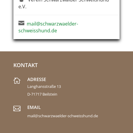
e.V.

mail@schwarzwaelder-
schweisshund.de
KONTAKT
ADRESSE

Langhansstraße 13
D-71717 Beilstein
EMAIL

mail@schwarzwaelder-schweisshund.de