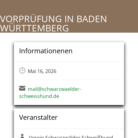
VORPRÜFUNG IN BADEN
WÜRTTEMBERG
Informationenen
}
Mai 16, 2026

mail@schwarzwaelder-
schweisshund.de
Veranstalter

Verein Schwarzwälder Schweißhund