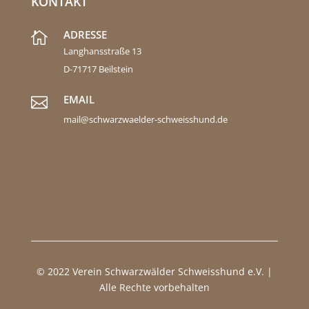
KONTAKT
ADRESSE

Langhansstraße 13
D-71717 Beilstein
EMAIL

mail@schwarzwaelder-schweisshund.de
© 2022 Verein Schwarzwälder Schweisshund e.V. |
Alle Rechte vorbehalten