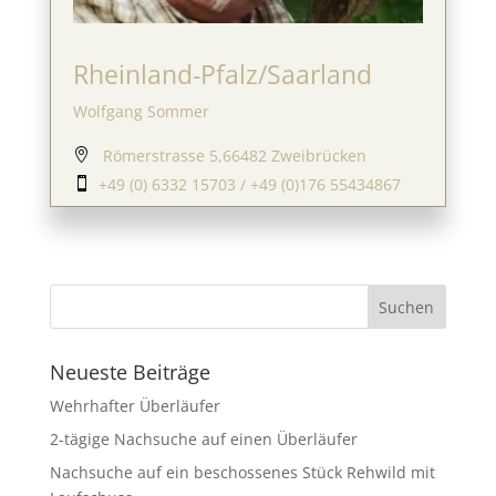
Rheinland-Pfalz/Saarland
Wolfgang Sommer
Römerstrasse 5,66482 Zweibrücken

+49 (0) 6332 15703 / +49 (0)176 55434867

Neueste Beiträge
Wehrhafter Überläufer
2-tägige Nachsuche auf einen Überläufer
Nachsuche auf ein beschossenes Stück Rehwild mit