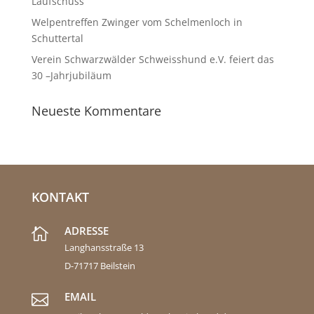
Laufschuss
Welpentreffen Zwinger vom Schelmenloch in
Schuttertal
Verein Schwarzwälder Schweisshund e.V. feiert das
30 –Jahrjubiläum
Neueste Kommentare
KONTAKT
ADRESSE

Langhansstraße 13
D-71717 Beilstein
EMAIL
